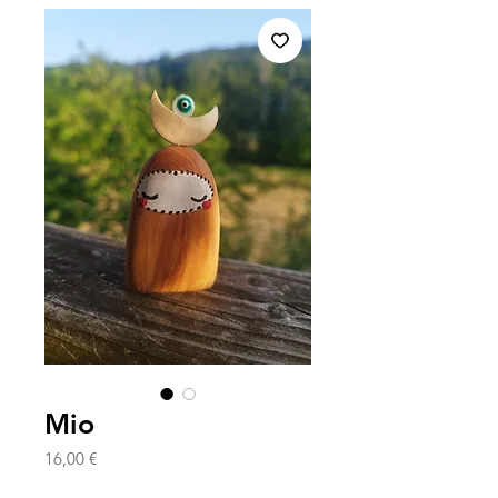
Mio
Prix
16,00 €