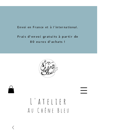
Envoi en France et à l'international.
Frais d'envoi gratuits à partir de
80 euros d'achats !
L'atelier
Au Chêne Bleu