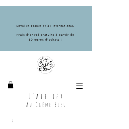
Envoi en France et à l'international.
Frais d'envoi gratuits à partir de
80 euros d'achats !
L'atelier
Au Chêne Bleu