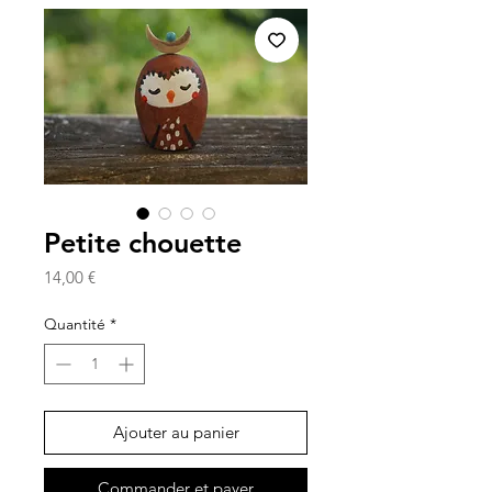
Petite chouette
Prix
14,00 €
Quantité
*
Ajouter au panier
Commander et payer