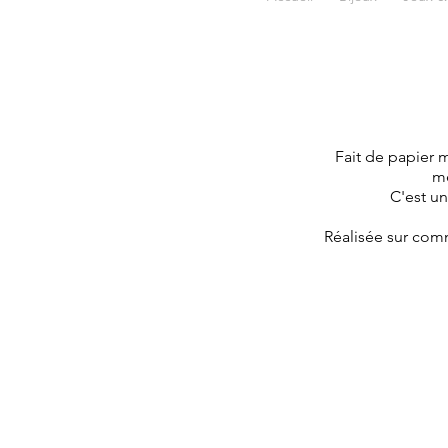
Fait de papier 
me
C'est un
Réalisée sur comm