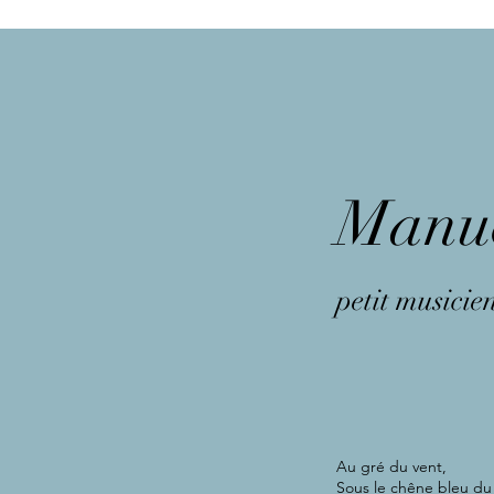
Manue
petit musici
Au gré du vent,
Sous le chêne bleu du 