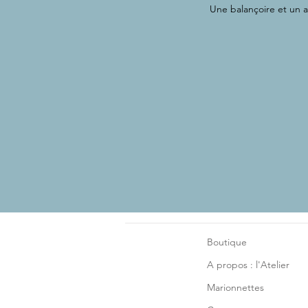
Une balançoire et un 
Boutique
A propos : l'Atelier
Marionnettes