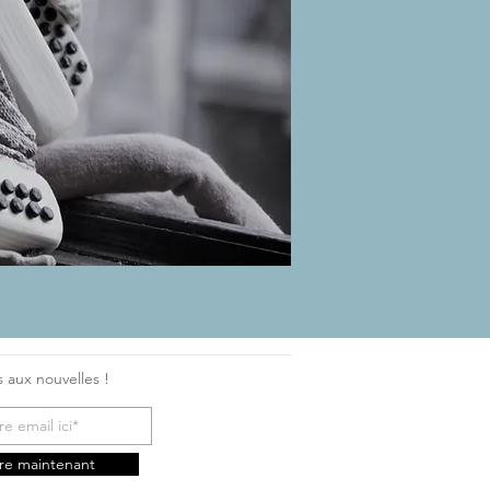
 aux nouvelles !
ire maintenant