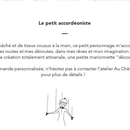
Le petit accordéoniste
mâché et de tissus cousus à la main, ce petit personnage m'a
s routes et mes déroutes, dans mes rêves et mon imagination
e création totalement artisanale, une petite marionnette ''décora
ande personnalisée, n'hésitez pas à contacter l'atelier Au Chê
pour plus de détails !