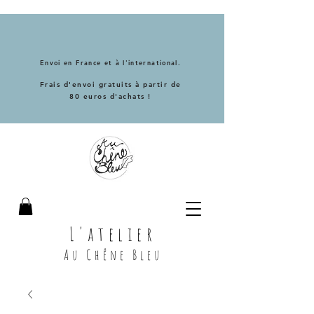
Envoi en France et à l'international.
Frais d'envoi gratuits à partir de
80 euros d'achats !
L'atelier
Au Chêne Bleu