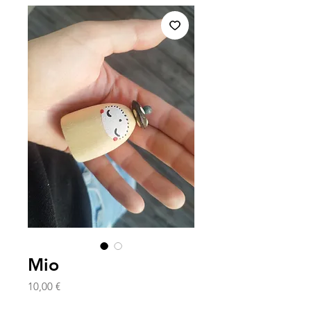
Mio
Prix
10,00 €