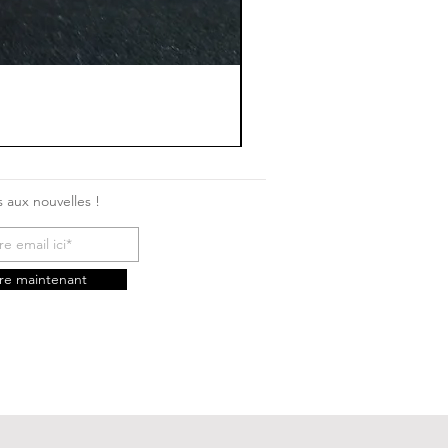
 aux nouvelles !
ire maintenant