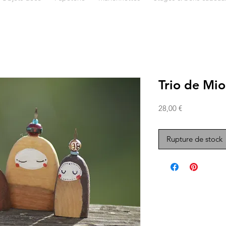
Trio de Mio
Prix
28,00 €
Rupture de stock