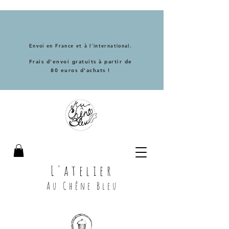
Envoi en France et à l'international.
Frais d'envoi gratuits à partir de
80 euros d'achats !
L'atelier
Au Chêne Bleu