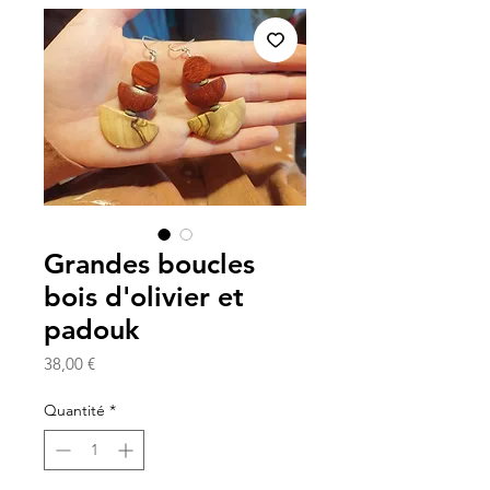
Grandes boucles
bois d'olivier et
padouk
Prix
38,00 €
Quantité
*