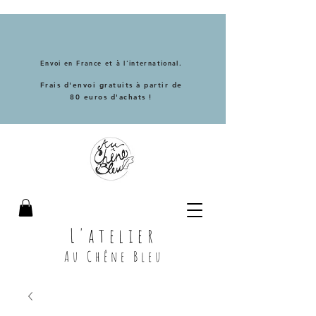
Envoi en France et à l'international.
Frais d'envoi gratuits à partir de
80 euros d'achats !
L'atelier
Au Chêne Bleu