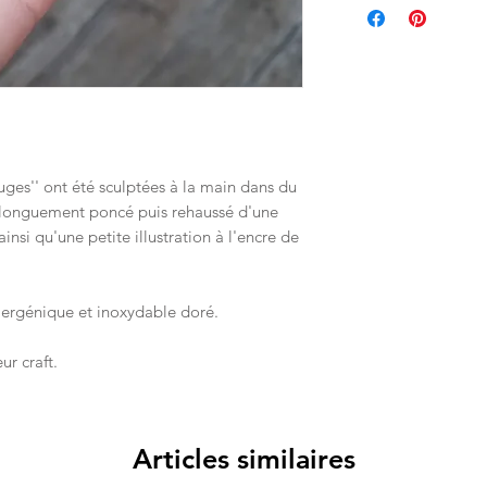
uges'' ont été sculptées à la main dans du
te longuement poncé puis rehaussé d'une
insi qu'une petite illustration à l'encre de
llergénique et inoxydable doré.
ur craft.
Articles similaires