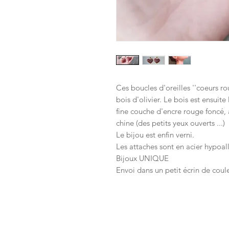
Ces boucles d'oreilles ''coeurs ro
bois d'olivier. Le bois est ensui
fine couche d'encre rouge foncé, a
chine (des petits yeux ouverts ...)
Le bijou est enfin verni.
Les attaches sont en acier hypoa
Bijoux UNIQUE
Envoi dans un petit écrin de coule