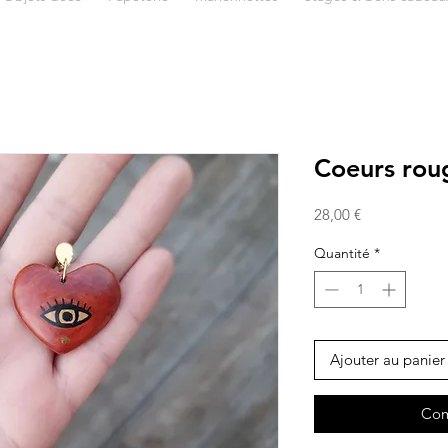
Coeurs rou
Prix
28,00 €
Quantité
*
Ajouter au panier
Com