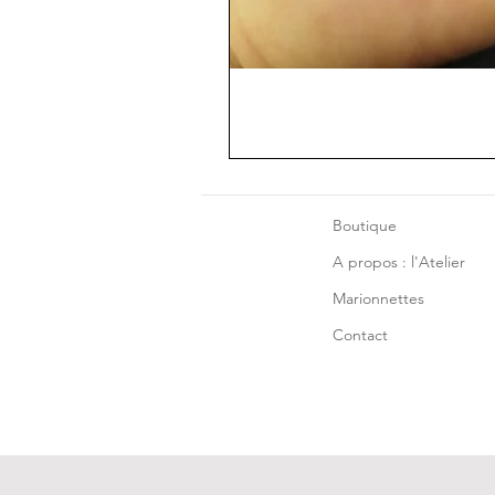
Boutique
A propos : l'Atelier
Marionnettes
Contact