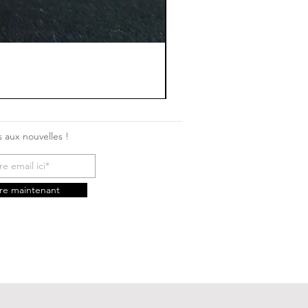
 aux nouvelles !
ire maintenant