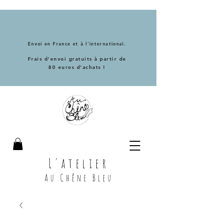
Envoi en France et à l'international.
Frais d'envoi gratuits à partir de
80 euros d'achats !
L'atelier
Au Chêne Bleu