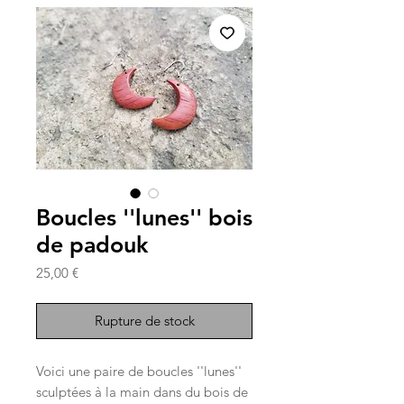
Boucles ''lunes'' bois
de padouk
Prix
25,00 €
Rupture de stock
Voici une paire de boucles ''lunes''
sculptées à la main dans du bois de