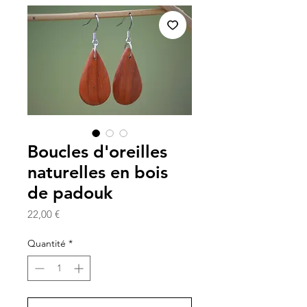
Boucles d'oreilles
naturelles en bois
de padouk
Prix
22,00 €
Quantité
*