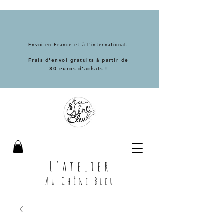
Envoi en France et à l'international.
Frais d'envoi gratuits à partir de
80 euros d'achats !
L'atelier
Au Chêne Bleu