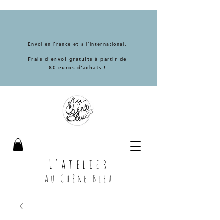
Envoi en France et à l'international.
Frais d'envoi gratuits à partir de
80 euros d'achats !
L'atelier
Au Chêne Bleu