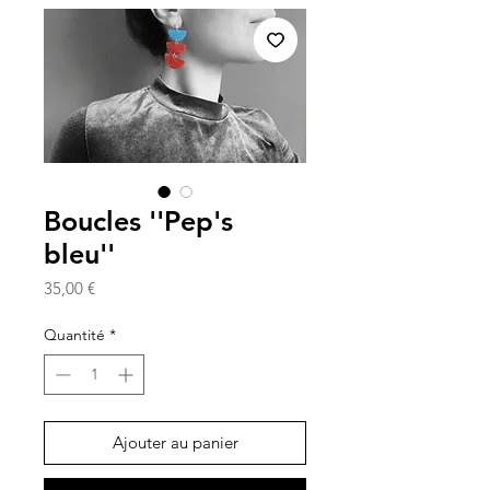
Boucles ''Pep's
bleu''
Prix
35,00 €
Quantité
*
Ajouter au panier