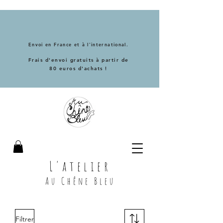
Envoi en France et à l'international.
Frais d'envoi gratuits à partir de
80 euros d'achats !
L'atelier
Au Chêne Bleu
Filtrer