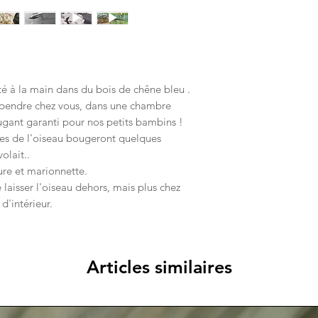
é à la main dans du bois de chêne bleu .
spendre chez vous, dans une chambre
ugant garanti pour nos petits bambins !
 ailes de l'oiseau bougeront quelques
olait..
ure et marionnette.
e laisser l'oiseau dehors, mais plus chez
'intérieur.
Articles similaires