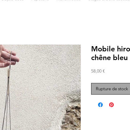
Mobile hiro
chêne bleu 
Prix
58,00 €
Rupture de stock