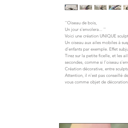
''Oiseau de bois,
Un jour s'envolera... ''
Voici une création UNIQUE sculpt
Un oiseau aux ailes mobiles à su
d'enfants par exemple. Effet subj
Tirez sur la petite ficelle, et les
secondes, comme si l'oiseau s'env
Création décorative, entre sculpt
Attention, il n'est pas conseillé d
vous comme objet de décoration d