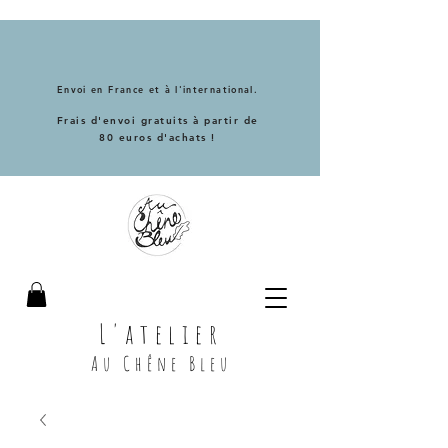
Envoi en France et à l'international.
Frais d'envoi gratuits à partir de
80 euros d'achats !
L'atelier
Au Chêne Bleu