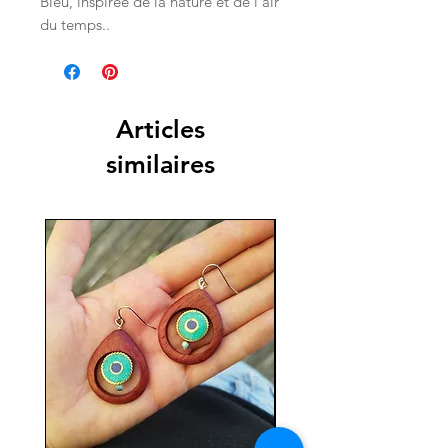
Bleu, inspirée de la nature et de l'air
du temps..
Articles
similaires