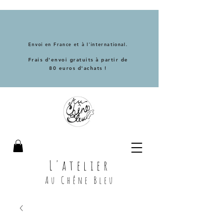
Envoi en France et à l'international.
Frais d'envoi gratuits à partir de
80 euros d'achats !
L'atelier
Au Chêne Bleu