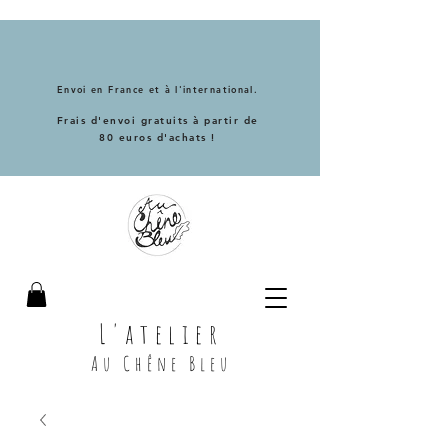
Envoi en France et à l'international.
Frais d'envoi gratuits à partir de
80 euros d'achats !
L'atelier
Au Chêne Bleu