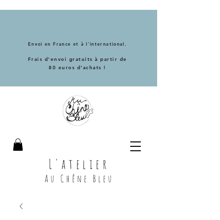
Envoi en France et à l'international.
Frais d'envoi gratuits à partir de
80 euros d'achats !
L'atelier
Au Chêne Bleu