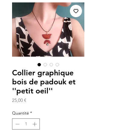
Collier graphique
bois de padouk et
''petit oeil''
Prix
25,00 €
Quantité
*