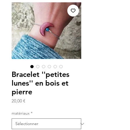
Bracelet ''petites
lunes'' en bois et
pierre
Prix
20,00 €
matériaux
*