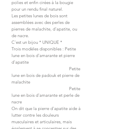
polies et enfin cirées à la bougie
pour un rendu final naturel.
Les petites lunes de bois sont
assemblées avec des perles de
pierres de malachite, d'apatite, ou
de nacre.
C'est un bijou * UNIQUE *
Trois modèles disponibles : Petite
lune en bois d'amarante et pierre
d'apatite
Petite
lune en bois de padouk et pierre de
malachite
Petite
lune en bois d'amarante et perle de
nacre
On dit que la pierre d'apatite aide à
lutter contre les douleurs
musculaires et articulaires, mais
également à se concentrer sur des