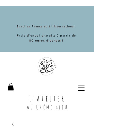
Envoi en France et à l'international.
Frais d'envoi gratuits à partir de
80 euros d'achats !
L'atelier
Au Chêne Bleu