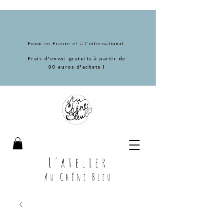
Envoi en France et à l'international.
Frais d'envoi gratuits à partir de
80 euros d'achats !
L'atelier
Au Chêne Bleu