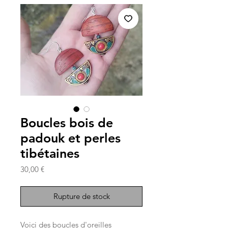
Boucles bois de
padouk et perles
tibétaines
Prix
30,00 €
Rupture de stock
Voici des boucles d'oreilles