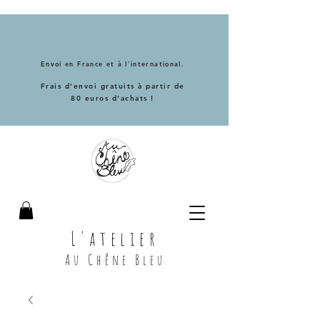
Envoi en France et à l'international.
Frais d'envoi gratuits à partir de
80 euros d'achats !
L'atelier
Au Chêne Bleu